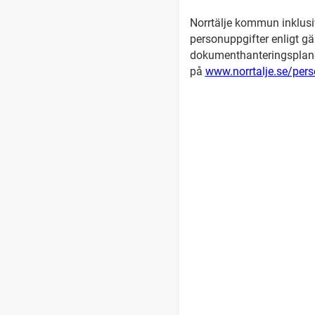
Norrtälje kommun inklusi
personuppgifter enligt g
dokumenthanteringsplaner
på
www.norrtalje.se/pers