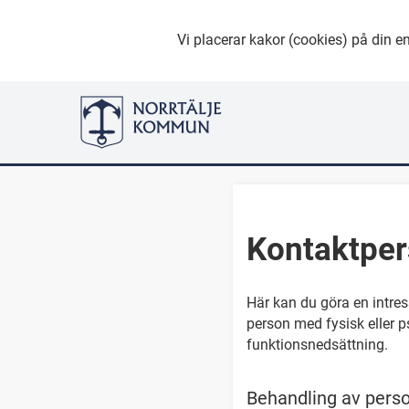
Vi placerar kakor (cookies) på din en
Kontaktper
Här kan du göra en intress
person med fysisk eller 
funktionsnedsättning.
Behandling av perso