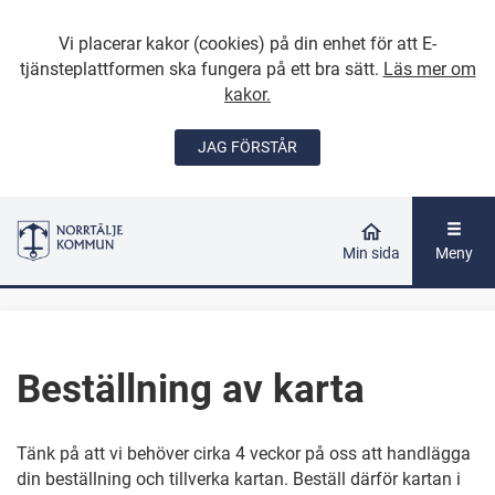
Vi placerar kakor (cookies) på din enhet för att E-
tjänsteplattformen ska fungera på ett bra sätt.
Läs mer om
kakor.
JAG FÖRSTÅR
GÅ DIREKT TILL
HUVUDINNEHÅLLET
Min sida
Meny
Beställning av karta
Tänk på att vi behöver cirka
4 veckor på oss att handlägga
din beställning och tillverka kartan. Beställ därför kartan i