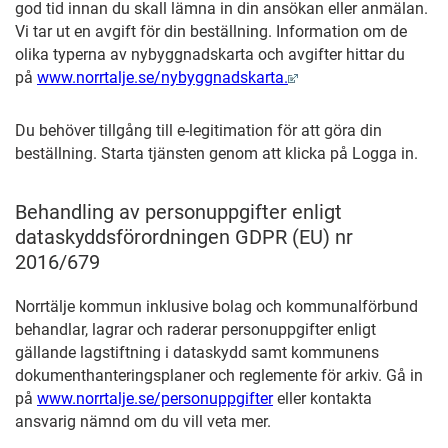
god tid innan du skall lämna in din ansökan eller anmälan.
Vi tar ut en avgift för din beställning. Information om de
olika typerna av nybyggnadskarta och avgifter hittar du
på
www.norrtalje.se/nybyggnadskarta.
Du behöver tillgång till e-legitimation för att göra din
beställning. Starta tjänsten genom att klicka på Logga in.
Behandling av personuppgifter enligt
dataskyddsförordningen GDPR (EU) nr
2016/679
Norrtälje kommun inklusive bolag och kommunalförbund
behandlar, lagrar och raderar personuppgifter enligt
gällande lagstiftning i dataskydd samt kommunens
dokumenthanteringsplaner och reglemente för arkiv. Gå in
på
www.norrtalje.se/personuppgifter
eller kontakta
ansvarig nämnd om du vill veta mer.